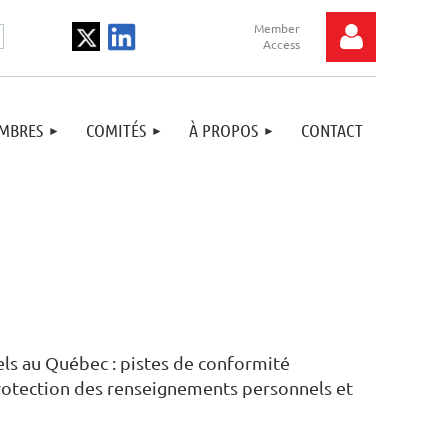
MBRES
COMITÉS
À PROPOS
CONTACT
Log in
els au Québec : pistes de conformité
rotection des renseignements personnels et