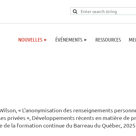
NOUVELLES
ÉVÉNEMENTS
RESSOURCES
ME
c Wilson, « L'anonymisation des renseignements personn
ises privées », Développements récents en matière de p
rvice de la formation continue du Barreau du Québec, 2025