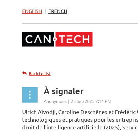
|
ENGLISH
FRENCH
Back to list
À signaler
Ulrich Aïvodji, Caroline Deschênes et Frédéri
technologiques et pratiques pour les entrepr
droit de l'intelligence artificielle (2025), Se