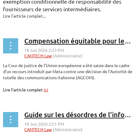
exemption conditionnelle de responsabilité des
fournisseurs de services intermédiaires.
Lire l'article complet...
Compensation équitable pour les utilisations en ligne des publications de presse-Europe
La Cour de justice de l’Union européenne a été saisie dans le cadre
d’un recours introduit par Meta contre une décision de l’Autorité de
tutelle des communications italienne (AGCOM).
Lire l'article complet
ici
Guide sur les désordres de l’information