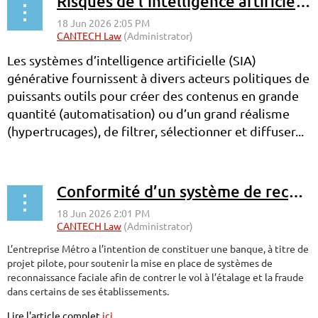
Risques de l’intelligence artificielle pour l’intégrité électorale et les débats publics
Les systèmes d’intelligence artificielle (SIA)
générative fournissent à divers acteurs politiques de
puissants outils pour créer des contenus en grande
quantité (automatisation) ou d’un grand réalisme
(hypertrucages), de filtrer, sélectionner et diffuser...
Conformité d’un système de reconnaissance faciale avec les exigences de la Loi sur la protection des renseignements personnels dans le secteur privé
L’entreprise Métro a l’intention de constituer une banque, à titre de
projet pilote, pour soutenir la mise en place de systèmes de
reconnaissance faciale afin de contrer le vol à l’étalage et la fraude
dans certains de ses établissements.
Lire l'article complet
ici