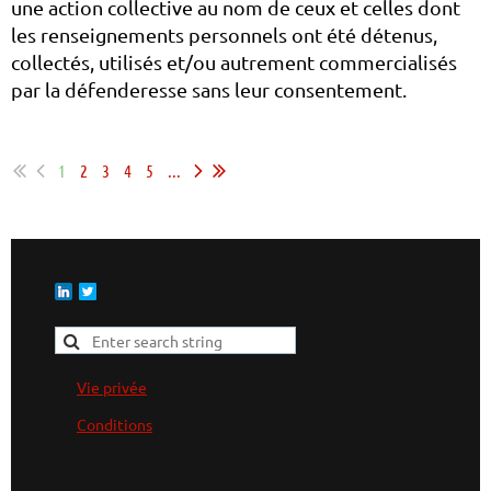
une action collective au nom de ceux et celles dont
les renseignements personnels ont été détenus,
collectés, utilisés et/ou autrement commercialisés
par la défenderesse sans leur consentement.
...
1
2
3
4
5
...
Vie privée
Conditions