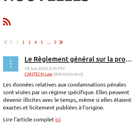
1
2
3
4
5
...
Le Règlement général sur la protection des données (RGPD) permet d’exiger des suppressions d’infos sur Wikipedia-France
Les données relatives aux condamnations pénales
sont visées par un régime spécifique. Elles
peuvent
devenir illicites avec le temps, même si elles étaient
exactes et licitement publiées à l’origine.
Lire l'article complet
ici