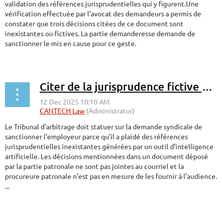
validation des références jurisprudentielles qui y figurent.Une
vérification effectuée par l’avocat des demandeurs a permis de
constater que trois décisions citées de ce document sont
inexistantes ou fictives. La partie demanderesse demande de
sanctionner le mis en cause pour ce geste.
...
Citer de la jurisprudence fictive générée par intelligence artificielle devant un Tribunal est un geste répréhensible
Le Tribunal d'arbitrage doit statuer sur la demande syndicale de
sanctionner l’employeur parce qu’il a plaidé des références
jurisprudentielles inexistantes générées par un outil d’intelligence
artificielle. Les décisions mentionnées dans un document déposé
par la partie patronale ne sont pas jointes au courriel et la
procureure patronale n’est pas en mesure de les fournir à l’audience.
...