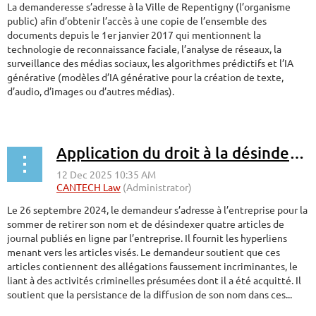
La demanderesse s’adresse à la Ville de Repentigny (l’organisme
public) afin d’obtenir l’accès à une copie de l’ensemble des
documents depuis le 1er janvier 2017 qui mentionnent la
technologie de reconnaissance faciale, l’analyse de réseaux, la
surveillance des médias sociaux, les algorithmes prédictifs et l’IA
générative (modèles d’IA générative pour la création de texte,
d’audio, d’images ou d’autres médias).
...
Application du droit à la désindexation prévu à l’article 28.1 de la Loi sur la protection des renseignements personnels dans le secteur privé
Le 26 septembre 2024, le demandeur s’adresse à l’entreprise pour la
sommer de retirer son nom et de désindexer quatre articles de
journal publiés en ligne par l’entreprise. Il fournit les hyperliens
menant vers les articles visés. Le demandeur soutient que ces
articles contiennent des allégations faussement incriminantes, le
liant à des activités criminelles présumées dont il a été acquitté. Il
soutient que la persistance de la diffusion de son nom dans ces...