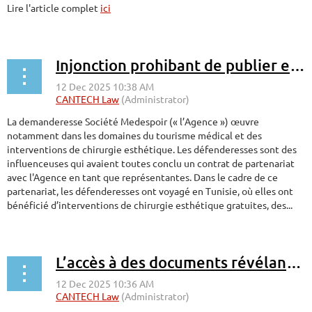
Lire l'article complet
ici
Injonction prohibant de publier et commenter sur les réseaux sociaux, notamment TikTok et Facebook
La demanderesse Société Medespoir (« l’Agence ») œuvre
notamment dans les domaines du tourisme médical et des
interventions de chirurgie esthétique. Les défenderesses sont des
influenceuses qui avaient toutes conclu un contrat de partenariat
avec l'Agence en tant que représentantes. Dans le cadre de ce
partenariat, les défenderesses ont voyagé en Tunisie, où elles ont
bénéficié d’interventions de chirurgie esthétique gratuites, des...
L’accès à des documents révélant des méthodes d’enquête n’est pas autorisé selon l’article 28 de la Loi sur l’accès aux documents des organismes publics