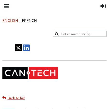
ENGLISH
FRENCH
|
Back to list